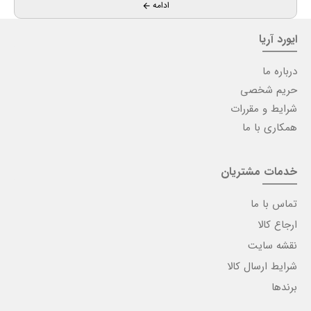
ادامه
یران
ایورد آریا
درباره ما
حریم شخصی
شرایط و مقررات
همکاری با ما
خدمات مشتریان
تماس با ما
ارجاع کالا
نقشه سایت
شرایط ارسال کالا
برندها