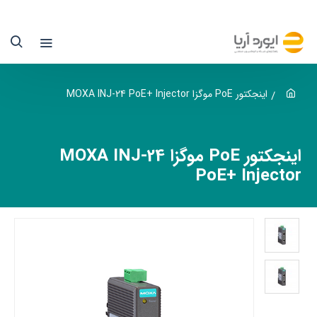
ینجکتور
Po
وگزا
MOX
اینجکتور PoE موگزا MOXA INJ-24 PoE+ Injector
INJ
2
اینجکتور PoE موگزا MOXA INJ-24
PoE+ Injector
یوردآریا
نها
ماینده
سمی
وگزا