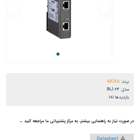
ر
یران
برند:
MOXA
مدل:
INJ-24
بازدیدها 181
در صورت نیاز به راهنمایی بیشتر، به مرکز پشتیبانی ما مراجعه کنید ←
Datasheet