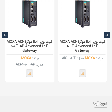
گیت وی IIoT موگزا MOXA AIG-
گیت وی IIoT موگزا MOXA AIG-
101-T-AP Advanced IIoT
101-T Advanced IIoT
Gateway
Gateway
برند:
MOXA
مدل:
AIG-101-T
برند:
MOXA
مدل:
AIG-101-T-AP
ایورد آریا