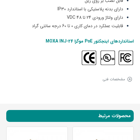
قابل نصب بر روی ریل
دارای بدنه پلاستیکی با استاندارد IP30
دارای ولتاژ ورودی 24 تا 48 VDC
قابلیت عملکرد در دمای کاری 0 تا 60 درجه سانتی گراد
استانداردهای
اینجکتور PoE موگزا MOXA INJ-24
مشخصات فنی
محصولات مرتبط