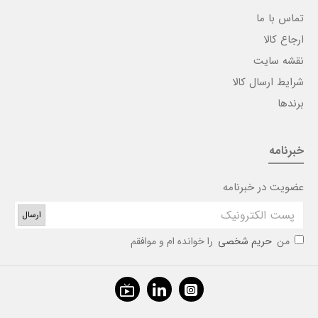
تماس با ما
ارجاع کالا
نقشه سایت
شرایط ارسال کالا
برندها
خبرنامه
عضویت در خبرنامه
ارسال
من
حریم شخصی
را خوانده ام و موافقم