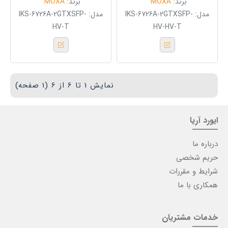
برند:
MOXA
برند:
MOXA
مدل:
IKS-6726A-2GTXSFP-
مدل:
IKS-6726A-2GTXSFP-
HV-T
HV-HV-T
نمایش 1 تا 6 از 6 (1 صفحه)
ایورد آریا
درباره ما
حریم شخصی
شرایط و مقررات
همکاری با ما
خدمات مشتریان