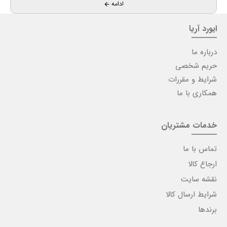
ادامه
یران
ایورد آریا
درباره ما
حریم شخصی
شرایط و مقررات
همکاری با ما
خدمات مشتریان
تماس با ما
ارجاع کالا
نقشه سایت
شرایط ارسال کالا
برندها