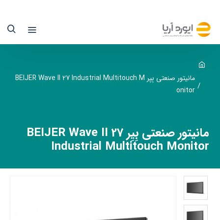
انیتور
نعتی
ِیِر
BEIJE
Wav
مانیتور صنعتی بِیِر BEIJER Wave II 27 Industrial Multitouch M
onitor
I
2
مانیتور صنعتی بِیِر BEIJER Wave II 27
Industrial Multitouch Monitor
یوردآریا
ماینده
ِیِر
ر