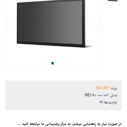
یران
برند:
BEIJER
مدل:
WE270 000 102
بازدیدها 31
در صورت نیاز به راهنمایی بیشتر، به مرکز پشتیبانی ما مراجعه کنید ←