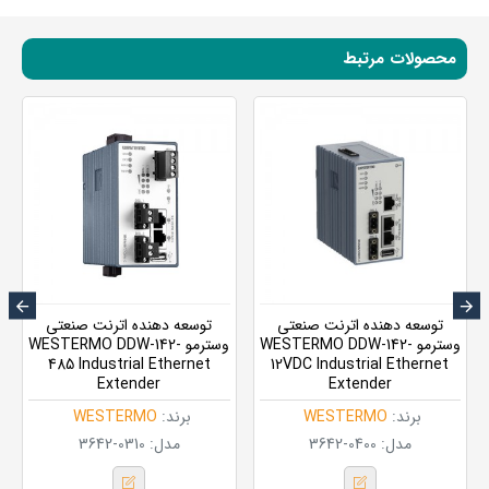
محصولات مرتبط
توسعه دهنده اترنت صنعتی
توسعه دهنده اترنت صنعتی
وسترمو WESTERMO DDW-142-
وسترمو WESTERMO DDW-142-
485 Industrial Ethernet
12VDC Industrial Ethernet
Extender
Extender
برند:
WESTERMO
برند:
WESTERMO
مدل:
3642-0400
مدل:
3642-0310