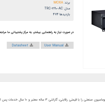
برند:
MOXA
مدل:
TRC-2190-AC
بازدیدها 474
در صورت نیاز به راهنمایی بیشتر، به مرکز پشتیبانی ما مراج
Datasheet
User Manual
ایوردآریا به عنوان تنها نماینده رسمی فروش مو