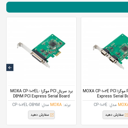
برد سریال PCI موگزا MOXA CP-102E PCI
برد سریال PCI موگزا MOXA CP-102EL-
DB9M PCI Express Serial Board
Express Serial B
MOX
مدل:
CP-102E
برند:
MOXA
مدل:
CP-102EL-DB9M
سفارش دهید
سفارش دهید