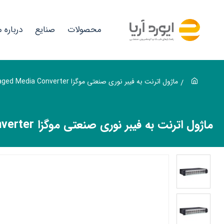
اژول
ترنت
محصولات
صنایع
درباره م
ه
یبر
وری
ماژول اترنت به فیبر نوری صنعتی موگزا MOXA TRC-2190-AC Rackmount Chassis Managed Media Converter
نعتی
وگزا
ماژول اترنت به فیبر نوری صنعتی موگزا MOXA TRC-2190-AC Rackmount Chassis Managed Media Converter
MOX
TRC
2190
A