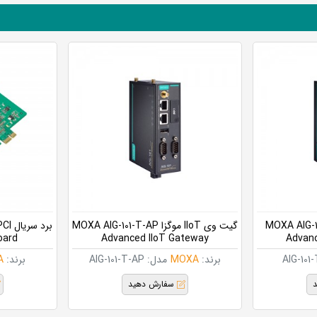
II موگزا MOXA AIG-101-T
گیت وی IIoT موگزا MOXA AIG-101-T-AP
oard
Advanced IIoT Gateway
Advanc
AIG-101-
برند:
MOXA
مدل:
AIG-101-T-AP
برند:
A
د
سفارش دهید