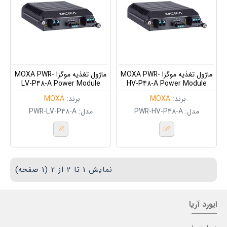
وگزا
ر
یران
ماژول تغذیه موگزا MOXA PWR-
ماژول تغذیه موگزا MOXA PWR-
LV-P48-A Power Module
HV-P48-A Power Module
برند:
MOXA
برند:
MOXA
مدل:
PWR-HV-P48-A
مدل:
PWR-LV-P48-A
نمایش 1 تا 2 از 2 (1 صفحه)
ایورد آریا