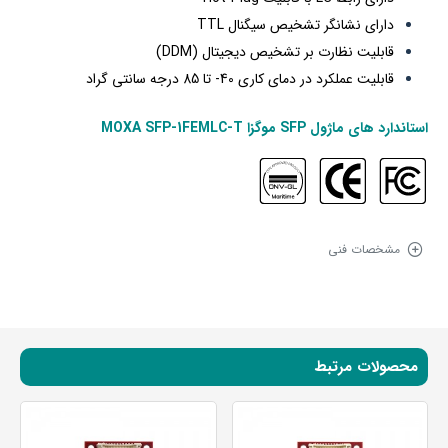
دارای نشانگر تشخیص سیگنال TTL
قابلیت نظارت بر تشخیص دیجیتال (DDM)
قابلیت عملکرد در دمای کاری 40- تا 85 درجه سانتی گراد
استاندارد های
ماژول SFP موگزا MOXA SFP-1FEMLC-T
مشخصات فنی
محصولات مرتبط