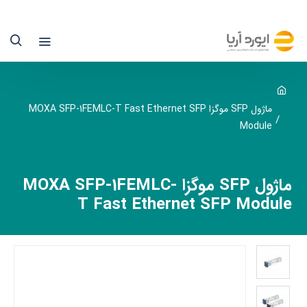
اژول
SF
وگزا
MOX
SFP
ماژول SFP موگزا MOXA SFP-1FEMLC-T Fast Ethernet SFP
Module
1FEMLC
ماژول SFP موگزا MOXA SFP-1FEMLC-
T Fast Ethernet SFP Module
یوردآریا
نها
ماینده
سمی