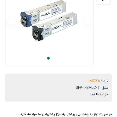
وگزا
ر
یران
برند:
MOXA
مدل:
SFP-1FEMLC-T
بازدیدها 108
در صورت نیاز به راهنمایی بیشتر، به مرکز پشتیبانی ما مراجعه کنید ←