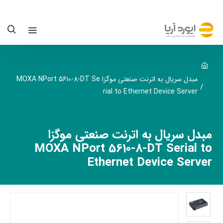
بدل
ریال
ه
ترنت
نعتی
مبدل سریال به اترنت صنعتی موگزا MOXA NPort 5610-8-DT Se
rial to Ethernet Device Server
وگزا
MOX
مبدل سریال به اترنت صنعتی موگزا
NPor
MOXA NPort 5610-8-DT Serial to
5610
Ethernet Device Server
8
D