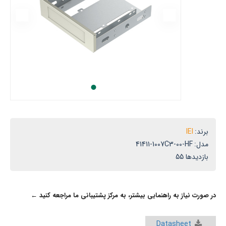
ماینده
ی
ی
ی
ر
یران
برند:
IEI
مدل:
41411-1007C3-00-HF
بازدیدها 55
در صورت نیاز به راهنمایی بیشتر، به مرکز پشتیبانی ما مراجعه کنید ←
Datasheet