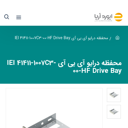
حفظه
رایو
ی
ی
محفظه درایو آی یی آی IEI 41411-1007C3-00-HF Drive Bay
ی
IE
محفظه درایو آی یی آی IEI 41411-1007C3-
41411
00-HF Drive Bay
1007C3
00
H
یوردآریا