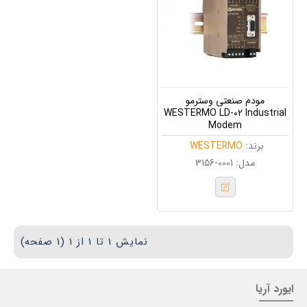
مودم صنعتی وسترمو
WESTERMO LD-02 Industrial
Modem
برند:
WESTERMO
مدل:
3156-0001
نمایش 1 تا 1 از 1 (1 صفحه)
ایورد آریا