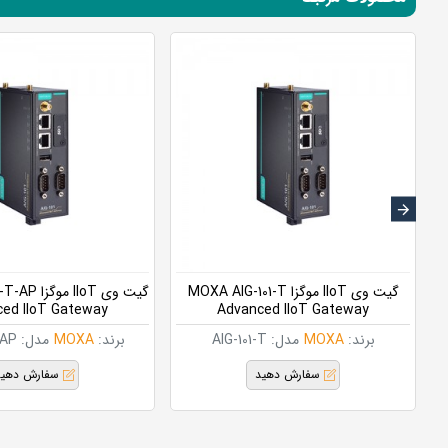
M-
گیت وی IIoT موگزا MOXA AIG-101-T
گیت وی IIoT
ed IIoT Gateway
Advanced IIoT Gateway
A
برند:
MOXA
مدل:
AIG-101-T
برند:
MOXA
مدل:
-AP
سفارش دهید
سفارش دهی