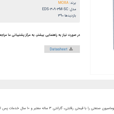
برند:
MOXA
مدل:
EDS-309-3M-SC
بازدیدها 390
در صورت نیاز به راهنمایی بیشتر، به مرکز پشتیبانی ما مراج
Datasheet
ایوردآریا به عنوان تنها نماینده رسمی فروش مو