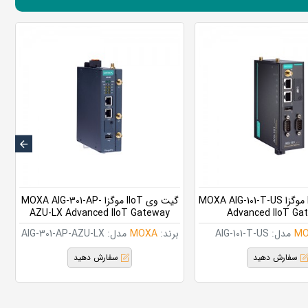
گیت وی IIoT موگزا MOXA AIG-101-T-US
گیت وی IIoT موگزا MOXA AIG-301-AP-
AZU-LX Advanced IIoT Gateway
Advanced IIoT Ga
MO
مدل:
AIG-101-T-US
برند:
MOXA
مدل:
AIG-301-AP-AZU-LX
سفارش دهید
سفارش دهید