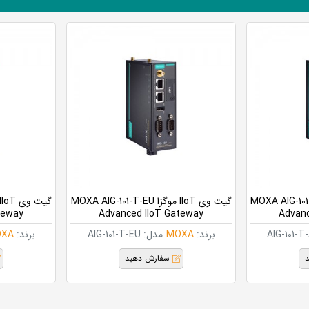
 موگزا MOXA AIG-101-T-AP
گیت وی IIoT موگزا MOXA AIG-101-T-EU
teway
Advanced IIoT Gateway
Advanc
AIG-101-T
برند:
MOXA
مدل:
AIG-101-T-EU
برند:
XA
د
سفارش دهید