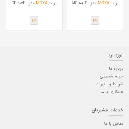
برند:
MOXA
مدل:
AIG-101-T
برند:
MOXA
مدل:
CP-102E
ایورد آریا
درباره ما
حریم شخصی
شرایط و مقررات
همکاری با ما
خدمات مشتریان
تماس با ما