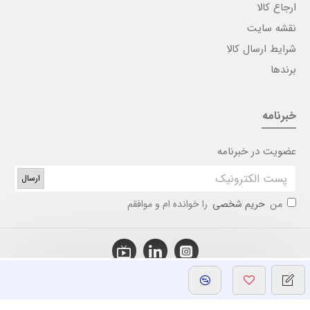
ارجاع کالا
نقشه سایت
شرایط ارسال کالا
برندها
خبرنامه
عضویت در خبرنامه
ارسال
من
حریم شخصی
را خوانده ام و موافقم
تمامی حقوق این وب سایت متعلق به شرکت ایورد آریا می باشد © 2025