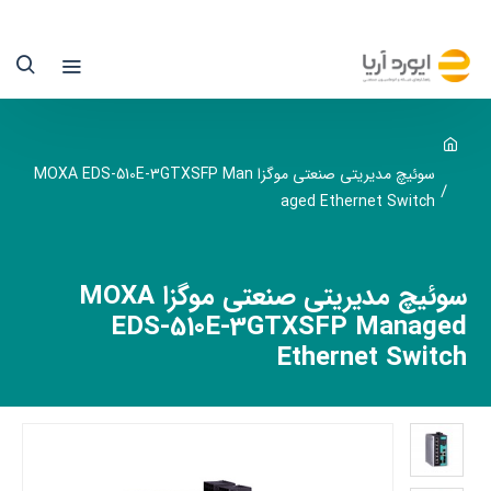
وئیچ
دیریتی
نعتی
وگزا
MOX
سوئیچ مدیریتی صنعتی موگزا MOXA EDS-510E-3GTXSFP Man
aged Ethernet Switch
EDS
510E
سوئیچ مدیریتی صنعتی موگزا MOXA
3GTXSF
EDS-510E-3GTXSFP Managed
Ethernet Switch
یوردآریا
نها
ماینده