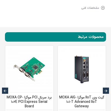
مشخصات فنی
محصولات مرتبط
گیت وی IIoT موگزا MOXA AIG-
برد سریال PCI موگزا MOXA CP-
102E PCI Express Serial
101-T Advanced IIoT
Board
Gateway