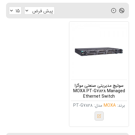
0
سوئیچ مدیریتی صنعتی موگزا
MOXA PT-G7828 Managed
Ethernet Switch
برند:
MOXA
مدل:
PT-G7828