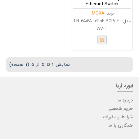
Ethernet Switch
برند:
MOXA
مدل:
TN-4516A-12PoE-4GPoE-
WV-T
نمایش 1 تا 5 از 5 (1 صفحه)
ایورد آریا
درباره ما
حریم شخصی
شرایط و مقررات
همکاری با ما