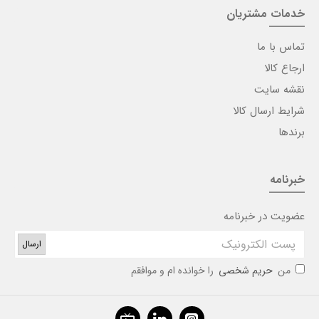
خدمات مشتریان
تماس با ما
ارجاع کالا
نقشه سایت
شرایط ارسال کالا
برندها
خبرنامه
عضویت در خبرنامه
ارسال
من
حریم شخصی
را خوانده ام و موافقم