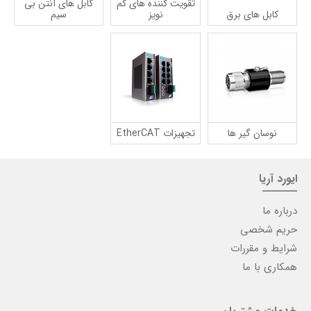
تقویت کننده های کم
کابل های آنتن بی
کابل های برق
نویز
سیم
نوسان گیر ها
تجهیزات EtherCAT
ایورد آریا
درباره ما
حریم شخصی
شرایط و مقررات
همکاری با ما