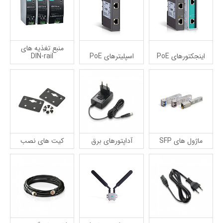
منبع تغذیه های
اینجکتورهای PoE
اسپلیترهای PoE
DIN-rail
ماژول های SFP
آداپتورهای برق
کیت های نصب